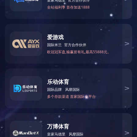

环境试验机

手机电子试验机

橡胶皮革试验机

纸品包装试验机
产品介绍

家具试验机
产品概述：

光学试验机
微电脑立式插拔
Display

皮革、橡胶检测
具有插拔的力
技术参数：
