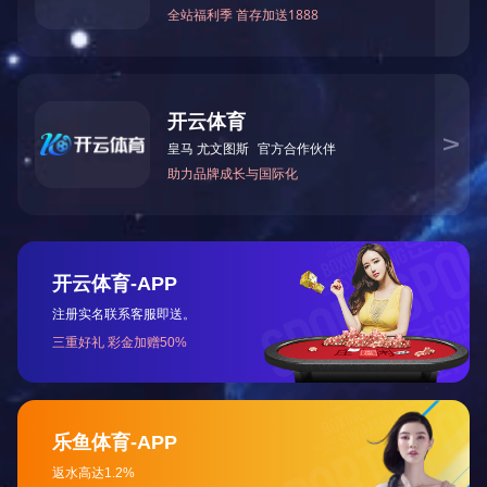
线材、线缆检测
显示数度值，
技术参数：

端子插拔检测
1、 测试最大荷重
2、 步进电机

开关按键检测
3、 总计数:
4、 速度: 3

力学类
5、 传动结构
6、手柄式试
7、后端夹具

其它试验机
8、显示器: 
9、力值显示
10、力值单位
11、测试精度:
星空平台-星空（中国）
修改测试行程
一站式服务平台
13、力值保存: