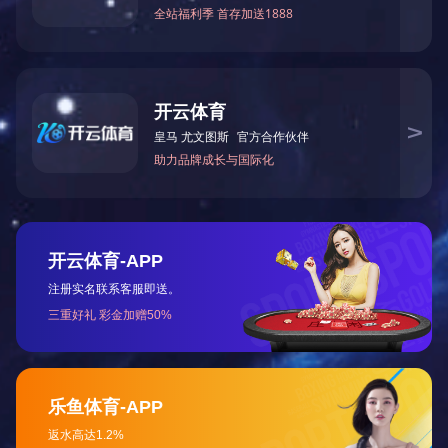
线材、线缆检测
马丁代尔耐磨仪
等级。还适用于

端子插拔检测
(Lissaj
符合标准：

开关按键检测
符合：GB/T48
还符合：GB/T1

力学类
技术参数：
试 片：Φ44±1
摩擦面直径：Φ1

其它试验机
荷 重：150g，2
体 积：57×62×
重 量：67KG
电 源：1∮，AC
星空平台-星空（中国）
摩擦锤转速：47.5
一站式服务平台
内外锤传动比：