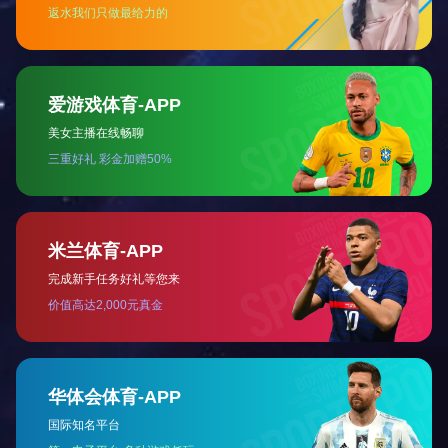
平行度：0.05m
摩擦尺寸：(60±
荷重：(595±7)g,
试样夹衬垫的表面直
摩擦基面直径：(1
标配：主机1台
设备规格：
联系电话：0769-23291030
1. 工位数： 
联系手机：13790146684
2. 计数显示：
a.预计计数： 0
联系人：谢先生
b.累计计数： 0
邮箱：toyomach@163.com
3.最大动程：24±
地址：
东莞市万江区鸬鹚窝昌隆
4.加压物质量
综合大楼
a.夹持器： 200
b.衣料试样重锤 