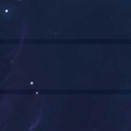
橡胶弹性试

发布日期：2024-
暂无更多介绍