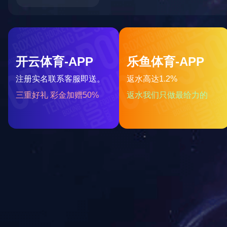

环境试验机

手机电子试验机

橡胶皮革试验机

纸品包装试验机
产品介绍

家具试验机
产品说明：橡

光学试验机
供全方位的解决
GB/T1681《

皮革、橡胶检测
技术参数：
