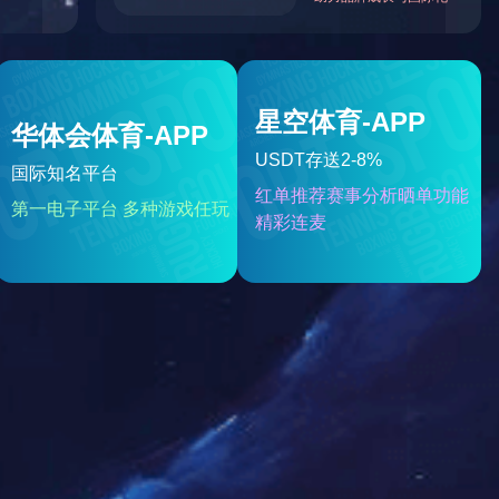
围也会有细微的差别,而我们将会把橡胶冲击弹性试验机为您提
测定硬度为30--85IRHD之间硫化橡胶的回弹数值。符合