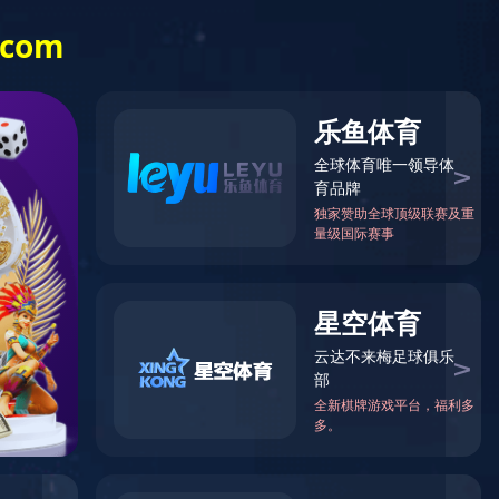
收藏本站
|
网站地图
|
English

全国咨询热线
13790146684
星空平台-星空（中国）一站式
星空平台
服务平台