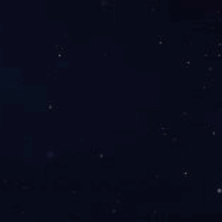
有任何问题请星空平台-星空（中国）一站式服务平
！