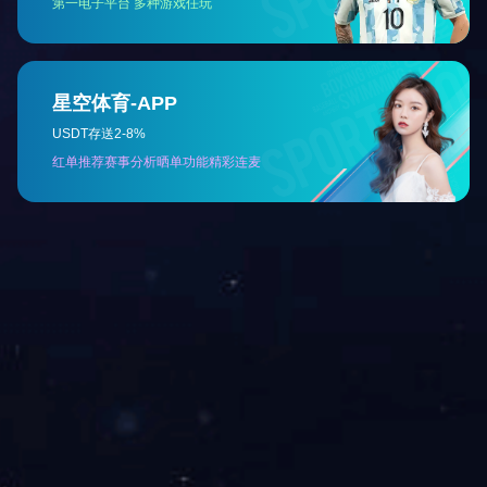
关于我
产品中心
星空平
们
台
星空平台-星空（中国）一站式服
公司简
公司动
务平台
介
态
万能材料试验机
合作伙
行业动
环境试验机
伴
态
手机电子试验机
荣誉资
常见问
橡胶皮革试验机
质
题
厂房设
备