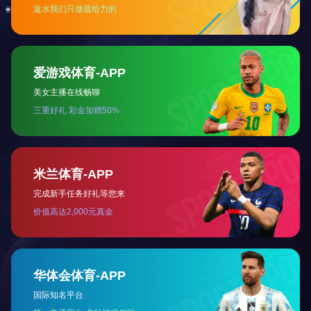
15.
功率:400W
16.
电源:AC220V
17.
配件：指导
联系电话：0769-23291030
联系手机：13790146684
联系人：谢先生
邮箱：toyomach@163.com
地址：
东莞市万江区鸬鹚窝昌隆
综合大楼