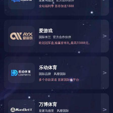

环境试验机

手机电子试验机

橡胶皮革试验机

纸品包装试验机
产品介绍

家具试验机
触摸屏
头戴耳

光学试验机
产品简介：

皮革、橡胶检测
仪器采用触摸
度、测试扩张
