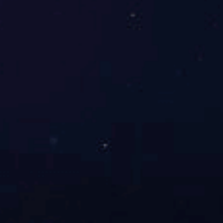
5．干燥箱内
6．箱提内外
7．当工作温
8．未经授权
常见故障处理
3．