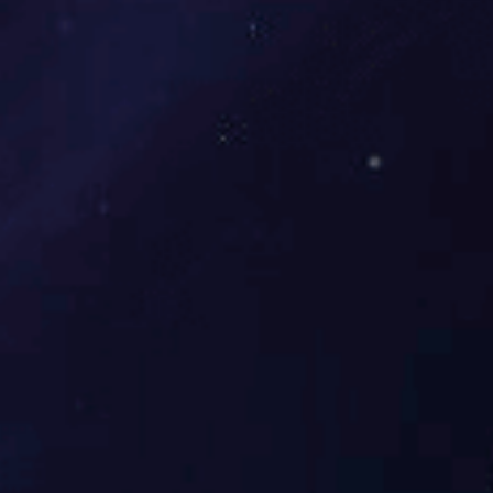
零
Pb
满
PK
rH
4．根据不同
5．干燥结束后
注意事项
1．干燥箱外
2．使用完毕
3．干燥箱无
4．干燥箱应