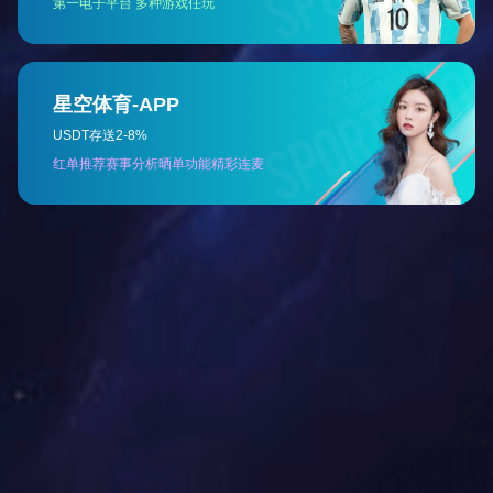
3．面板指示：
控温仪使用方
点击设定键，
移位键修改所
最后一位小数
鸣叫30秒钟
当控制器的传
示“□□□”，
在正常状态下
参数指
参
示
超
AL
P
比