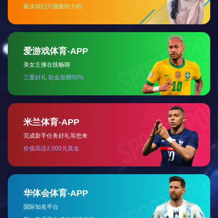
载物托架
定时范围
产品特点
1．箱体内均
2．采用具有超
3．热风循环
联系电话：0769-23291030
结构概述
联系手机：13790146684
JD-201
联系人：谢先生
架，高低位置
邮箱：toyomach@163.com
触处采用硅胶
箱内加热系统
地址：
东莞市万江区鸬鹚窝昌隆
使用方法.
综合大楼
1．将被干燥
2．将电源开关