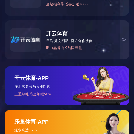
线材、线缆检测
2. 辐照度控制
l 使用UVA-3

端子插拔检测
l UVA-340
l 延长灯管寿命

开关按键检测
3. 紫外灯管参
l 灯管型号：标配

力学类
l 灯管品牌：荷兰P
l 灯的中心距离
l 测试品与灯管

其它试验机
l 辐照强度：
4. 温湿度指标
l 温度范围：常
l 湿度范围：≥9
星空平台-星空（中国）
l 温度波动度：
一站式服务平台
l 温度分辨率：0