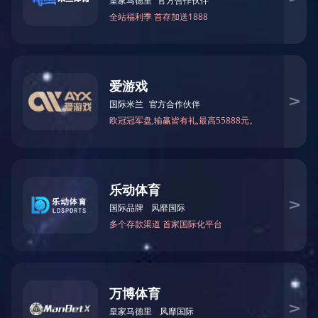

环境试验机

手机电子试验机

橡胶皮革试验机

纸品包装试验机
产品介绍

家具试验机
紫外加速耐候试验箱

光学试验机
设备用途 技
1. 容积和尺寸

皮革、橡胶检测
l 工作室尺寸（m
l 外箱尺寸（mm
