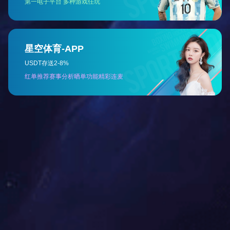
l 对材料昂
照度测控装置
l 采用自动
l 主要元器
l 设备电气部
l 完善专业的
符合标准：
l GB/T1
验方法。
l GB/T16422
l GB/T1
l GB/T16
l 符合国际测试标
l 其他各类