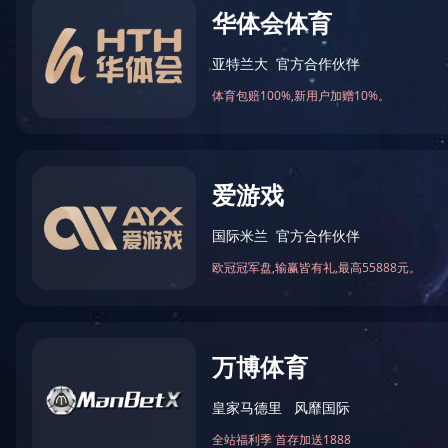
公司简介
合作伙伴
荣誉资质
厂房设

来源：星空平台-星空