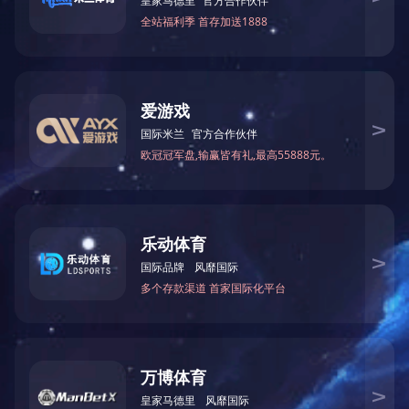
上一篇：
厂房设备
下一篇：
厂房设备