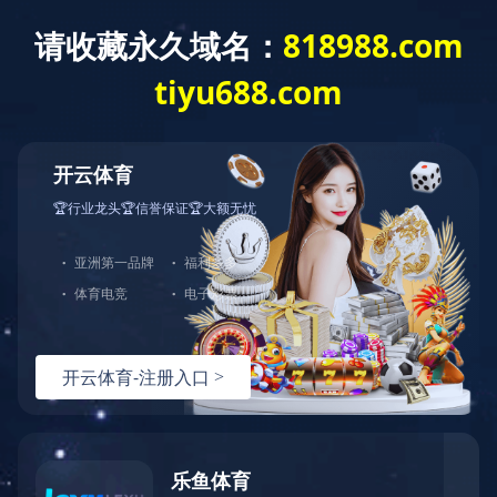
星空平台
欢迎进入星空平台-星空（中国）一站式服务平台 官方网站！
15
用前沿
网站星空平台
关于我们